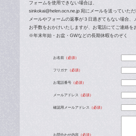
フォームを使用できない場合は、
sinkokai@helen.ocn.ne.jp 宛にメールを
メールやフォームの返事が３日過ぎてもない場合、
お手数をおかけいたしますが、お電話にてご連絡を
※年末年始・お盆・GWなどの長期休暇をのぞく
お名前
（必須）
フリガナ
（必須）
お電話番号
（必須）
メールアドレス
（必須）
確認用メールアドレス
（必須）
お問合わせ内容
（必須）