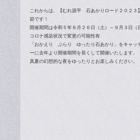
これからは、【むれ源平 石あかりロード２０２３
節です！
開催期間は令和５年８月２６日（土）～９月３日（
コロナ感染状況で変更の可能性有
「おかえり ぶらり ゆったり石あかり」をキャッ
ーに去年より開催期間を長くして開催いたします。
真夏の幻想的な夜をゆったりとお楽しみください。